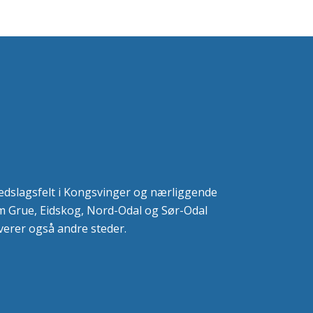
 nedslagsfelt i Kongsvinger og nærliggende
m Grue, Eidskog, Nord-Odal og Sør-Odal
erer også andre steder.