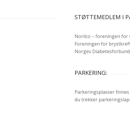
STØTTEMEDLEM I P
Norilco – foreningen for
Foreningen for brystkref
Norges Diabetesforbund
PARKERING:
Parkeringsplasser finnes
du trekker parkeringslap