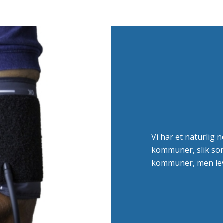
Vi har et naturlig
kommuner, slik so
kommuner, men lev