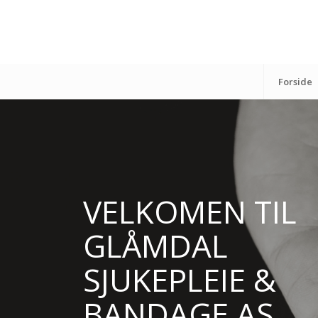
Forside
VELKOMEN TIL
GLÅMDAL
SJUKEPLEIE &
BANDAGE AS