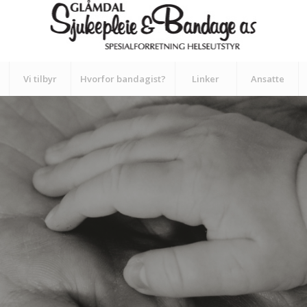
Vi tilbyr
Hvorfor bandagist?
Linker
Ansatte