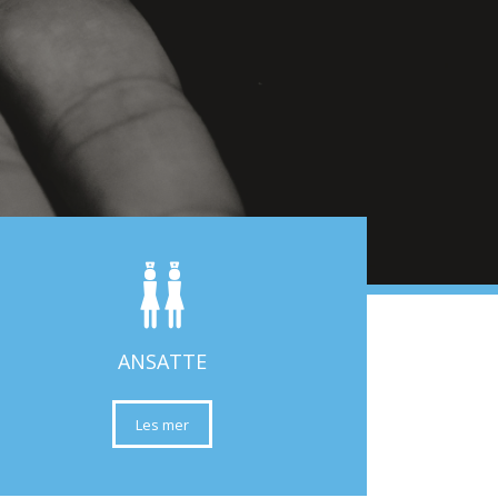
ANSATTE
Les mer