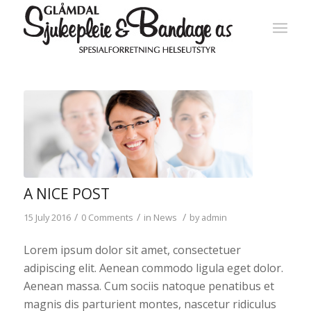
A NICE POST
/
/
/
15 July 2016
0 Comments
in
News
by
admin
Lorem ipsum dolor sit amet, consectetuer
adipiscing elit. Aenean commodo ligula eget dolor.
Aenean massa. Cum sociis natoque penatibus et
magnis dis parturient montes, nascetur ridiculus