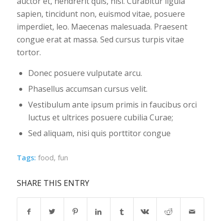
auctor et, hendrerit quis, nisi. Curabitur ligula
sapien, tincidunt non, euismod vitae, posuere
imperdiet, leo. Maecenas malesuada. Praesent
congue erat at massa. Sed cursus turpis vitae
tortor.
Donec posuere vulputate arcu.
Phasellus accumsan cursus velit.
Vestibulum ante ipsum primis in faucibus orci
luctus et ultrices posuere cubilia Curae;
Sed aliquam, nisi quis porttitor congue
Tags:
food
,
fun
SHARE THIS ENTRY